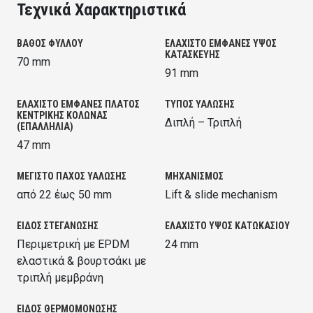
Τεχνικά Χαρακτηριστικά
ΒΑΘΟΣ ΦΥΛΛΟΥ
ΕΛΑΧΙΣΤΟ ΕΜΦΑΝΕΣ ΥΨΟΣ
ΚΑΤΑΣΚΕΥΗΣ
70 mm
91 mm
ΕΛΑΧΙΣΤΟ ΕΜΦΑΝΕΣ ΠΛΑΤΟΣ
ΤΥΠΟΣ ΥΑΛΩΣΗΣ
ΚΕΝΤΡΙΚΗΣ ΚΟΛΩΝΑΣ
Διπλή – Τριπλή
(ΕΠΑΛΛΗΛΙΑ)
47 mm
ΜΕΓΙΣΤΟ ΠΑΧΟΣ ΥΑΛΩΣΗΣ
ΜΗΧΑΝΙΣΜΟΣ
από 22 έως 50 mm
Lift & slide mechanism
ΕΙΔΟΣ ΣΤΕΓΑΝΩΣΗΣ
ΕΛΑΧΙΣΤΟ ΥΨΟΣ ΚΑΤΩΚΑΣΙΟΥ
Περιμετρική με EPDM
24 mm
ελαστικά & βουρτσάκι με
τριπλή μεμβράνη
ΕΙΔΟΣ ΘΕΡΜΟΜΟΝΩΣΗΣ