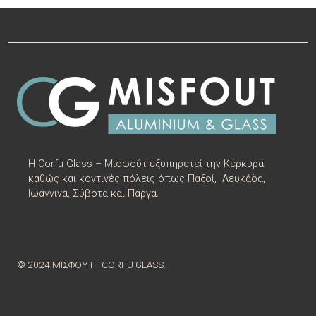
Η
Corfu Glass – Μισφούτ
εξυπηρετεί την
Κέρκυρα
καθώς και κοντινές πόλεις όπως
Παξοί
,
Λευκάδα
,
Ιωάννινα
,
Σύβοτα
και
Πάργα
.
© 2024 ΜΙΣΦΟΥΤ - CORFU GLASS.